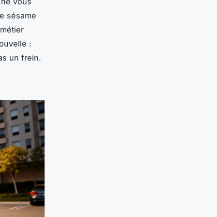
 ne vous
ple sésame
 métier
ouvelle :
s un frein.