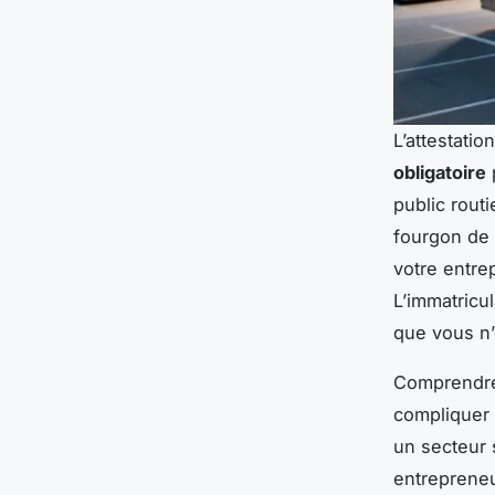
L’attestatio
obligatoire
public rout
fourgon de 
votre entre
L’immatricu
que vous n’
Comprendre 
compliquer 
un secteur 
entreprene