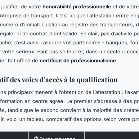
justifier de votre
honorabilité professionnelle
et de votre
treprise de transport. C’est ici que l’attestation entre en
 numéro d’immatriculation au registre des transporteurs, 
légale, ni de contrat client valide. En clair, pas d’activité p
poche, c’est aussi rassurer vos partenaires - banques, fou
r votre sérieux. Faut pas se leurrer, dans un secteur conc
ier fait office de
certificat de professionnalisme
.
f des voies d’accès à la qualification
s principaux mènent à l’obtention de l’attestation : l’exa
a formation en centre agréé. Le premier s’adresse à des pr
s, tandis que le second convient à la majorité des créate
air, voici un tableau comparatif des options selon votre pro