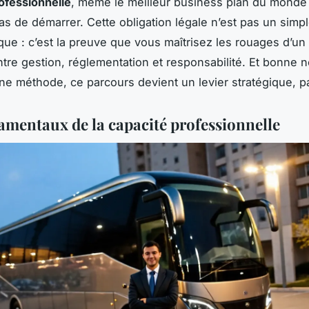
ofessionnelle
, même le meilleur business plan du monde
as de démarrer. Cette obligation légale n’est pas un sim
que : c’est la preuve que vous maîtrisez les rouages d’un
ntre gestion, réglementation et responsabilité. Et bonne n
ne méthode, ce parcours devient un levier stratégique, pa
amentaux de la capacité professionnelle