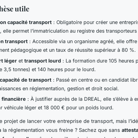
hèse utile
ion capacité transport
: Obligatoire pour créer une entrepr
, elle permet l’immatriculation au registre des transporteurs
n transport
: Accessible via un organisme agréé, elle offre
ent pédagogique et un taux de réussite supérieur à 80 %.
t léger
et
transport lourd
: La formation dure 105 heures p
e 3,5 tonnes) et 140 heures pour le lourd.
apacité de transport
: Passé en centre ou en candidat libre
issances en réglementation, gestion et droit social.
 financière
: À justifier auprès de la DREAL, elle s’élève à 
r véhicule léger et 18 000 € pour un poids lourd.
e projet de lancer votre entreprise de transport, mais l’i
à la réglementation vous freine ? Sachez que sans
attest