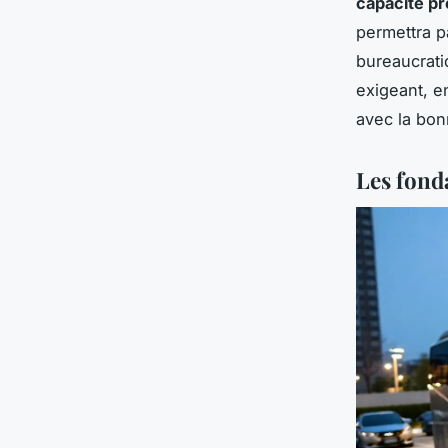
capacité pr
permettra p
bureaucrati
exigeant, e
avec la bon
Les fond