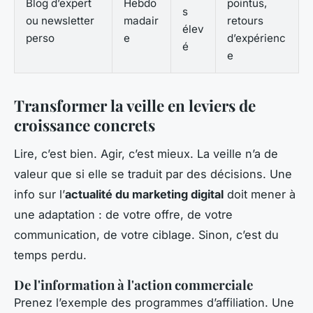
Blog d’expert
Hebdo
pointus,
s
ou newsletter
madair
retours
élev
perso
e
d’expérienc
é
e
Transformer la veille en leviers de
croissance concrets
Lire, c’est bien. Agir, c’est mieux. La veille n’a de
valeur que si elle se traduit par des décisions. Une
info sur l’
actualité du marketing digital
doit mener à
une adaptation : de votre offre, de votre
communication, de votre ciblage. Sinon, c’est du
temps perdu.
De l'information à l'action commerciale
Prenez l’exemple des programmes d’affiliation. Une