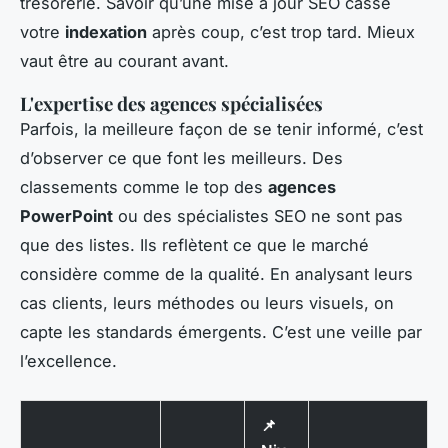
trésorerie. Savoir qu’une mise à jour SEO casse
votre
indexation
après coup, c’est trop tard. Mieux
vaut être au courant avant.
L'expertise des agences spécialisées
Parfois, la meilleure façon de se tenir informé, c’est
d’observer ce que font les meilleurs. Des
classements comme le top des
agences
PowerPoint
ou des spécialistes SEO ne sont pas
que des listes. Ils reflètent ce que le marché
considère comme de la qualité. En analysant leurs
cas clients, leurs méthodes ou leurs visuels, on
capte les standards émergents. C’est une veille par
l’excellence.
📌