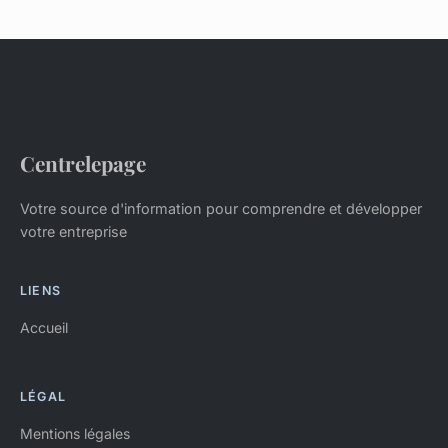
Centrelepage
Votre source d'information pour comprendre et développer
votre entreprise
LIENS
Accueil
LÉGAL
Mentions légales